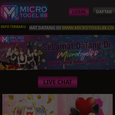
LOGIN
DAFTAR
INFO TERBARU:
SELAMAT DATANG DI
WWW.MICROTOGEL88.COM
.
LIVE CHAT