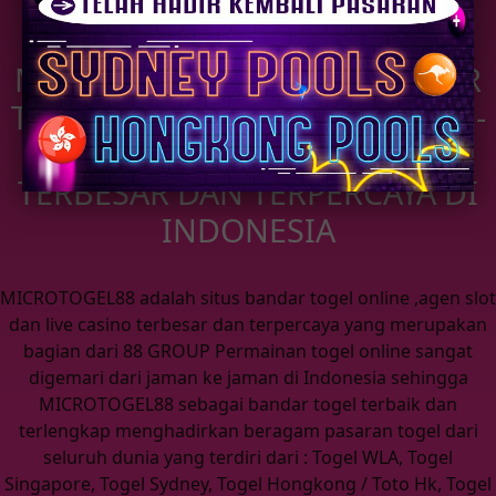
MICROTOGEL88 SITUS BANDAR
TOGEL ONLINE - TOTO ONLINE -
SLOT DAN LIVE CASINO
TERBESAR DAN TERPERCAYA DI
INDONESIA
MICROTOGEL88 adalah situs bandar togel online ,agen slot
dan live casino terbesar dan terpercaya yang merupakan
bagian dari 88 GROUP Permainan togel online sangat
digemari dari jaman ke jaman di Indonesia sehingga
MICROTOGEL88 sebagai bandar togel terbaik dan
terlengkap menghadirkan beragam pasaran togel dari
seluruh dunia yang terdiri dari : Togel WLA, Togel
Singapore, Togel Sydney, Togel Hongkong / Toto Hk, Togel